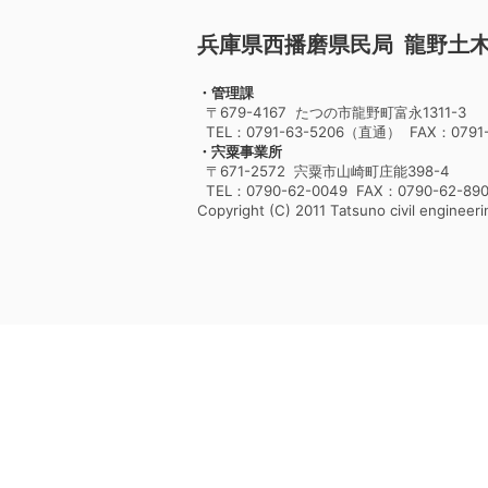
兵庫県西播磨県民局 龍野土
・管理課
〒679-4167 たつの市龍野町富永1311-3
TEL：0791-63-5206（直通） FAX：0791-
・宍粟事業所
〒671-2572 宍粟市山崎町庄能398-4
TEL：0790-62-0049 FAX：0790-62-89
Copyright (C) 2011 Tatsuno civil engineerin