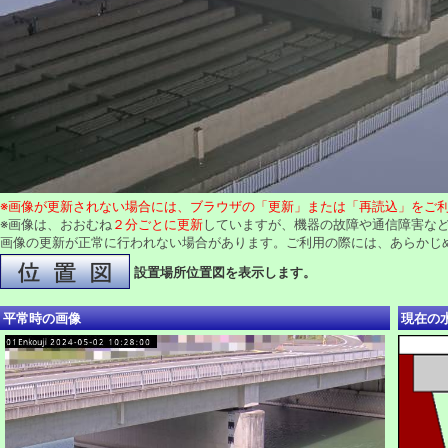
※画像が更新されない場合には、ブラウザの「更新」または「再読込」をご
※画像は、おおむね
２分ごとに更新
していますが、機器の故障や通信障害な
画像の更新が正常に行われない場合があります。ご利用の際には、あらかじ
設置場所位置図を表示します。
平常時の画像
現在の