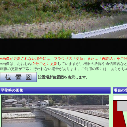
※画像が更新されない場合には、ブラウザの「更新」または「再読込」をご
※画像は、おおむね
２分ごとに更新
していますが、機器の故障や通信障害な
画像の更新が正常に行われない場合があります。ご利用の際には、あらかじ
設置場所位置図を表示します。
平常時の画像
現在の