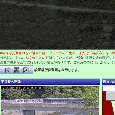
※画像が更新されない場合には、ブラウザの「更新」または「再読込」をご
※画像は、おおむね
２分ごとに更新
していますが、機器の故障や通信障害な
画像の更新が正常に行われない場合があります。ご利用の際には、あらかじ
設置場所位置図を表示します。
平常時の画像
現在の