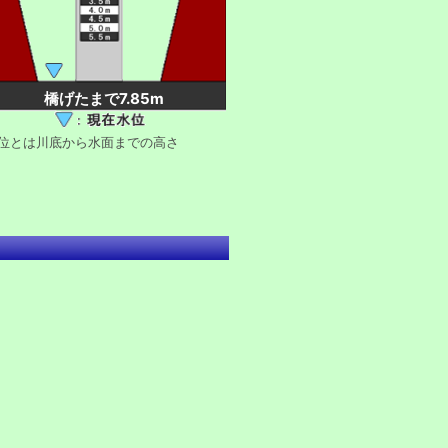
橋げたまで7.85m
水位とは川底から水面までの高さ