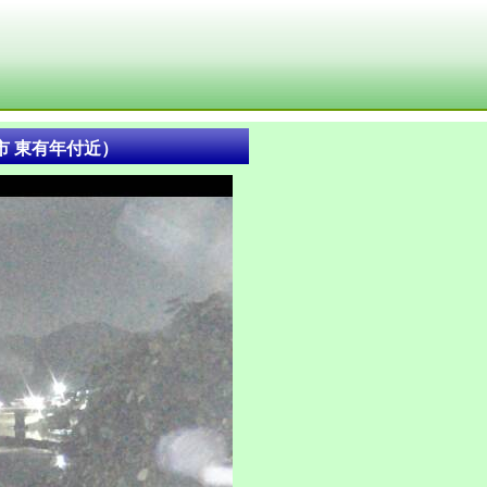
市 東有年付近）