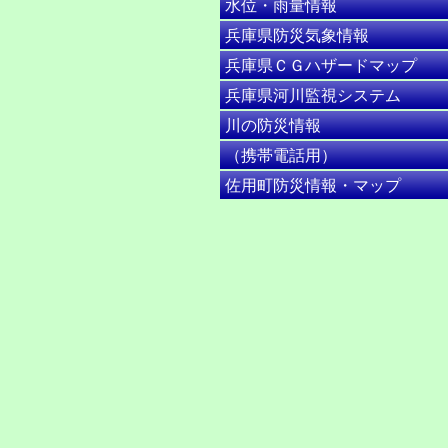
水位・雨量情報
兵庫県防災気象情報
兵庫県ＣＧハザードマップ
兵庫県河川監視システム
川の防災情報
（携帯電話用）
佐用町防災情報・マップ