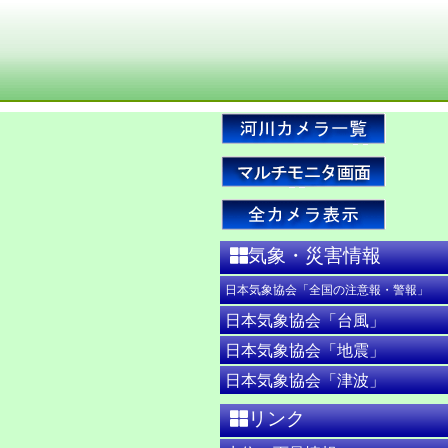
気象・災害情報
日本気象協会「全国の注意報・警報」
日本気象協会「台風」
日本気象協会「地震」
日本気象協会「津波」
リンク