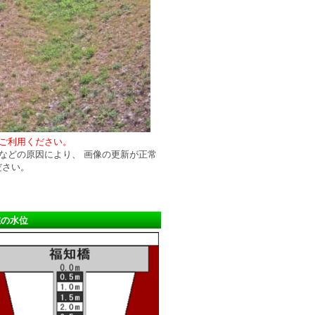
ご利用ください。
などの原因により、 画像の更新が正常
ださい。
在の水位