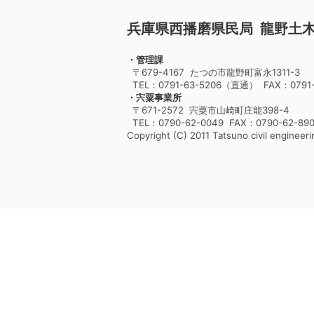
兵庫県西播磨県民局 龍野土
・管理課
〒679-4167 たつの市龍野町富永1311-3
TEL：0791-63-5206（直通） FAX：0791-
・宍粟事業所
〒671-2572 宍粟市山崎町庄能398-4
TEL：0790-62-0049 FAX：0790-62-89
Copyright (C) 2011 Tatsuno civil engineerin