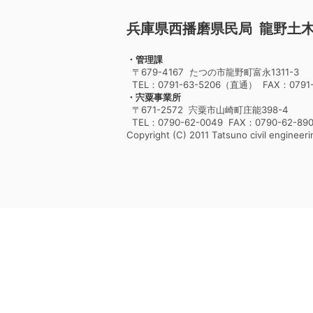
兵庫県西播磨県民局 龍野土
・管理課
〒679-4167 たつの市龍野町富永1311-3
TEL：0791-63-5206（直通） FAX：0791-
・宍粟事業所
〒671-2572 宍粟市山崎町庄能398-4
TEL：0790-62-0049 FAX：0790-62-89
Copyright (C) 2011 Tatsuno civil engineerin