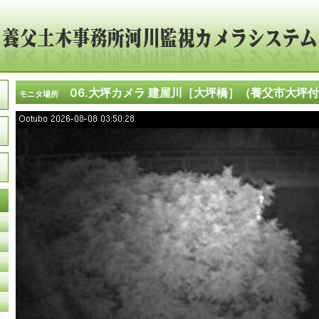
06.大坪カメラ 建屋川［大坪橋］（養父市大坪
モニタ場所