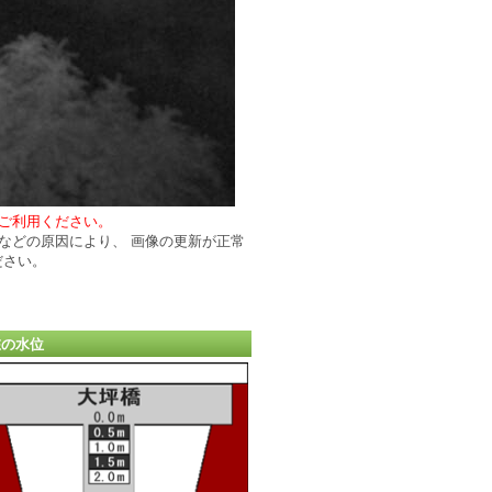
ご利用ください。
などの原因により、 画像の更新が正常
ださい。
在の水位