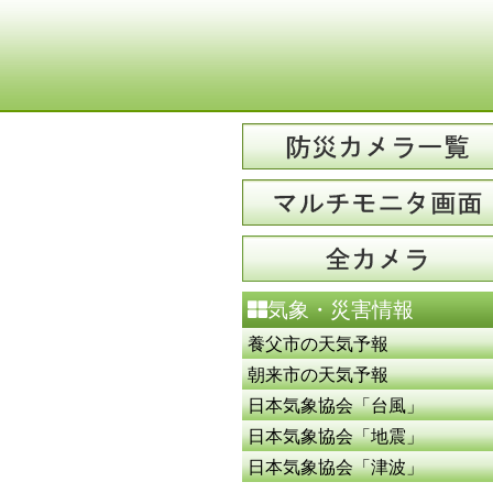
気象・災害情報
養父市の天気予報
朝来市の天気予報
日本気象協会「台風」
日本気象協会「地震」
日本気象協会「津波」