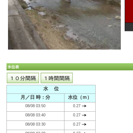
水位表
水 位
月／日 時：分
水位（ｍ）
08/08 03:50
0.27
08/08 03:40
0.27
08/08 03:30
0.27