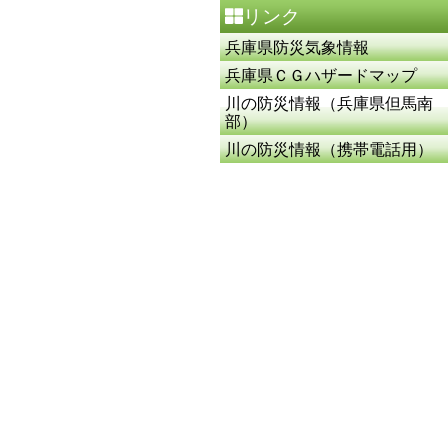
リンク
兵庫県防災気象情報
兵庫県ＣＧハザードマップ
川の防災情報（兵庫県但馬南
部）
川の防災情報（携帯電話用）