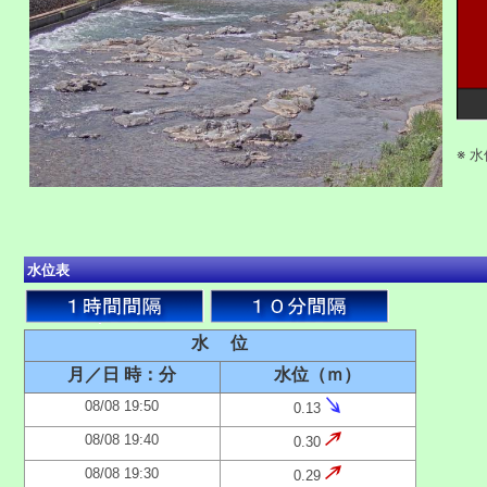
※ 
水位表
水 位
月／日 時：分
水位（ｍ）
08/08 19:50
0.13
08/08 19:40
0.30
08/08 19:30
0.29