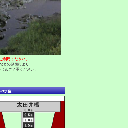
ご利用ください。
などの原因により、
かじめご了承ください。
在の水位