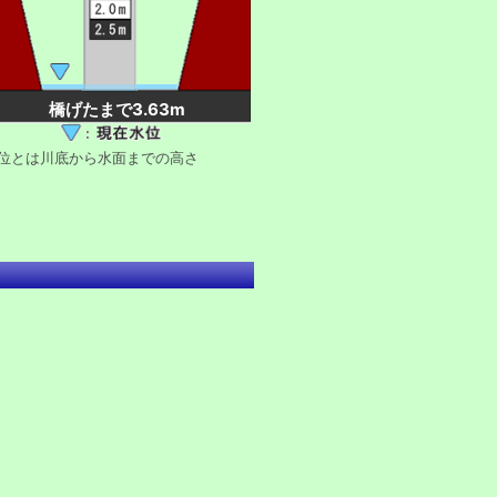
橋げたまで3.63m
水位とは川底から水面までの高さ