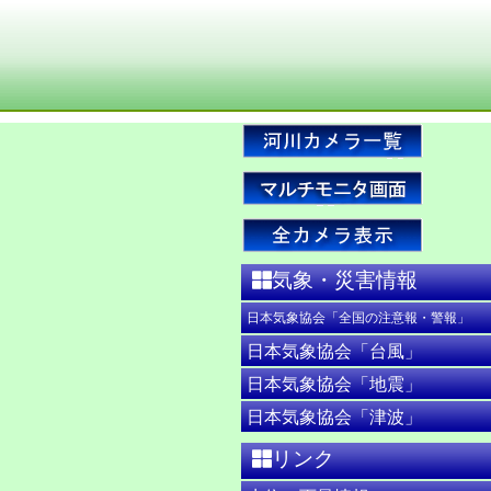
気象・災害情報
日本気象協会「全国の注意報・警報」
日本気象協会「台風」
日本気象協会「地震」
日本気象協会「津波」
リンク