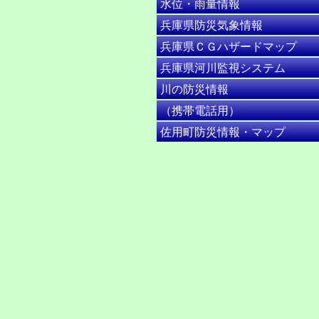
水位・雨量情報
兵庫県防災気象情報
兵庫県ＣＧハザードマップ
兵庫県河川監視システム
川の防災情報
（携帯電話用）
佐用町防災情報・マップ