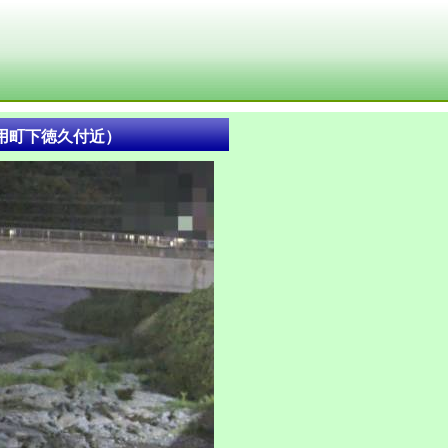
用町下徳久付近）