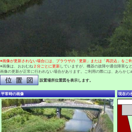
※画像が更新されない場合には、ブラウザの「更新」または「再読込」をご
※画像は、おおむね
２分ごとに更新
していますが、機器の故障や通信障害な
画像の更新が正常に行われない場合があります。ご利用の際には、あらかじ
設置場所位置図を表示します。
平常時の画像
現在の