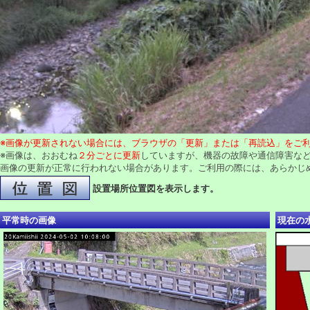
※画像が更新されない場合には、ブラウザの「更新」または「再読込」をご
※画像は、おおむね
２分ごとに更新
していますが、機器の故障や通信障害な
画像の更新が正常に行われない場合があります。ご利用の際には、あらかじ
設置場所位置図を表示します。
平常時の画像
現在の