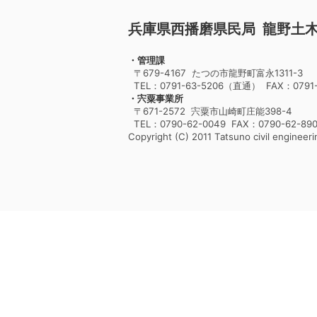
兵庫県西播磨県民局 龍野土
・管理課
〒679-4167 たつの市龍野町富永1311-3
TEL：0791-63-5206（直通） FAX：0791-
・宍粟事業所
〒671-2572 宍粟市山崎町庄能398-4
TEL：0790-62-0049 FAX：0790-62-89
Copyright (C) 2011 Tatsuno civil engineerin