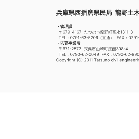
兵庫県西播磨県民局 龍野土
・管理課
〒679-4167 たつの市龍野町富永1311-3
TEL：0791-63-5206（直通） FAX：0791-
・宍粟事業所
〒671-2572 宍粟市山崎町庄能398-4
TEL：0790-62-0049 FAX：0790-62-89
Copyright (C) 2011 Tatsuno civil engineerin