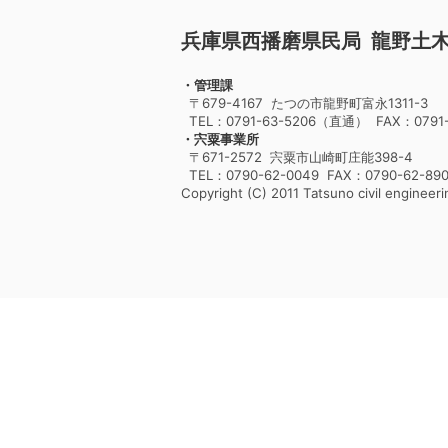
兵庫県西播磨県民局 龍野土
・管理課
〒679-4167 たつの市龍野町富永1311-3
TEL：0791-63-5206（直通） FAX：0791-
・宍粟事業所
〒671-2572 宍粟市山崎町庄能398-4
TEL：0790-62-0049 FAX：0790-62-89
Copyright (C) 2011 Tatsuno civil engineerin