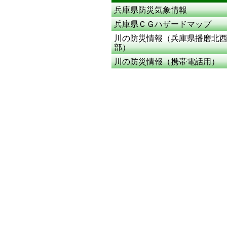
兵庫県防災気象情報
兵庫県ＣＧハザードマップ
川の防災情報（兵庫県播磨北
部）
川の防災情報（携帯電話用）