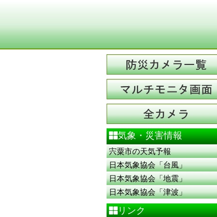
気象・災害情報
宍粟市の天気予報
日本気象協会「台風」
日本気象協会「地震」
日本気象協会「津波」
リンク