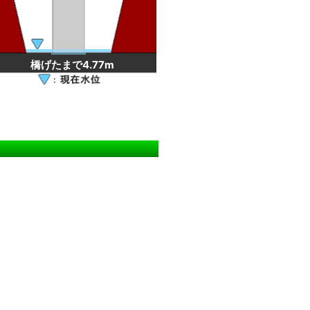
橋げたまで4.77m