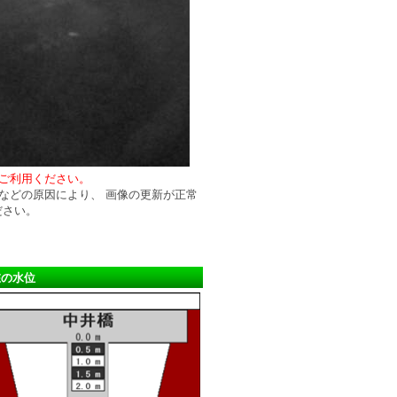
ご利用ください。
などの原因により、 画像の更新が正常
ださい。
在の水位