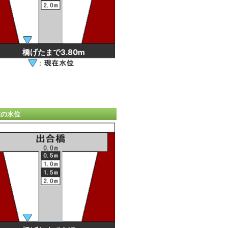
橋げたまで3.80m
在の水位