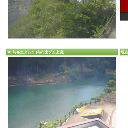
10.与布土ダム１ (与布土ダム上流)
現