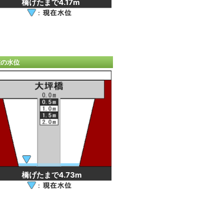
橋げたまで4.17m
在の水位
橋げたまで4.73m