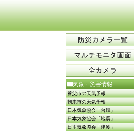
気象・災害情報
養父市の天気予報
朝来市の天気予報
日本気象協会「台風」
日本気象協会「地震」
日本気象協会「津波」