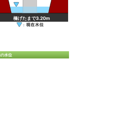
橋げたまで3.20m
在の水位