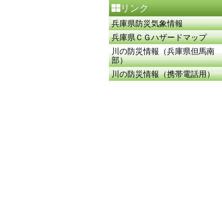
リンク
兵庫県防災気象情報
兵庫県ＣＧハザードマップ
川の防災情報（兵庫県但馬南
部）
川の防災情報（携帯電話用）